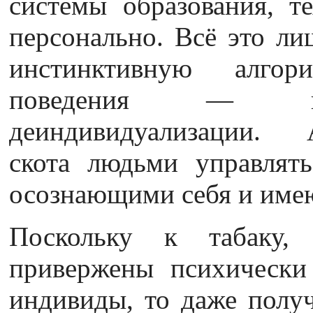
системы образования, т
персонально. Всё это ли
инстинктивную алгори
поведения — про
деиндивидуализации
скота людьми управлять
осознающими себя и име
Поскольку к табаку,
привержены психически
индивиды, то даже получ