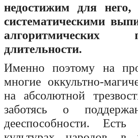
недостижим для него, 
систематическими вып
алгоритмических 
длительности.
Именно поэтому на про
многие оккультно-магич
на абсолютной трезвост
заботясь о поддержа
дееспособности. Есть
культурах народов, в 