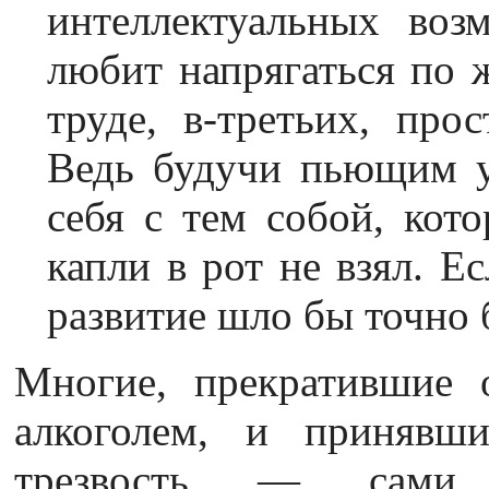
интеллектуальных воз
любит напрягаться по 
труде, в-третьих, про
Ведь будучи пьющим у
себя с тем собой, кот
капли в рот не взял. Е
развитие шло бы точно 
Многие, прекратившие о
алкоголем, и принявш
трезвость — сами