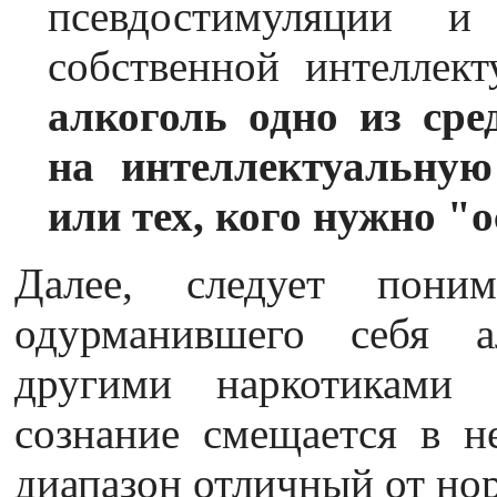
псевдостимуляции и
собственной интеллект
алкоголь одно из сре
на интеллектуальную
или тех, кого нужно "о
Далее, следует пони
одурманившего себя а
другими наркотиками 
сознание смещается в н
диапазон отличный от но