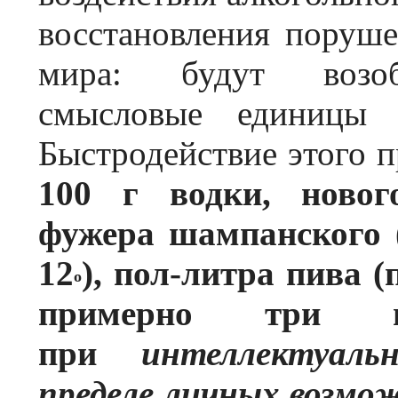
восстановления поруш
мира: будут возоб
смысловые единицы
Быстродействие этого п
100 г водки, новог
фужера шампанского (
12
), пол-литра пива (
o
примерно три 
при
интеллектуал
пределе личных возмо