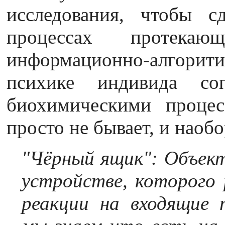
исследования, чтобы с
процессах протека
информационно-алгори
психике индивида соп
биохимическими процес
просто не бывает, и наобо
"Чёрный ящик": Объект
устройстве, которого
реакции на входящие 