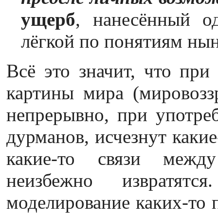
ущерб
, нанесённый о
лёгкой по понятиям ны
Всё это значит, что при
картины мира (мировоззр
непрерывно, при употреб
дурманов, исчезнут каки
какие-то связи межд
неизбежно извратятс
моделирование каких-то 