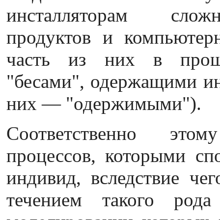
инсталляторам слож
продуктов и компьютер
часть из них в прош
"бесами", одержащими ин
них — "одержимыми").
Соответственно этом
процессов, которыми сп
индивид, вследствие чег
течением такого рода