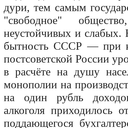
дури, тем самым государс
"свободное" общество
неустойчивых и слабых. Н
бытность СССР — при ку
постсоветской России уро
в расчёте на душу насе
монополии на производст
на один рубль доходо
алкоголя приходилось о
поддающегося бухгалтер