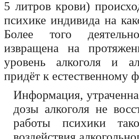
5 литров крови) происхо
психике индивида на како
Более того деятельно
извращена на протяжен
уровень алкоголя и ал
придёт к естественному ф
Информация, утраченная
дозы алкоголя не восс
работы психики так
воздействия алкогольно