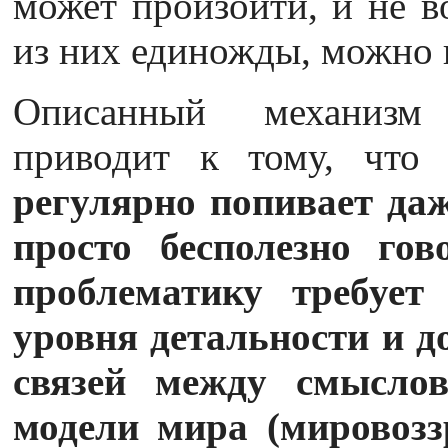
может произойти, и не в
из них единожды, можно 
Описанный механизм 
приводит к тому, чт
регулярно попивает даж
просто бесполезно гов
проблематику требует 
уровня детальности и д
связей между смысло
модели мира (мировоззр