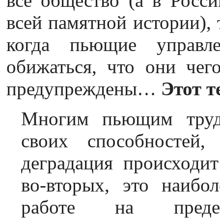
всё общество (а в Росси
всей памятной истории), 
когда пьющие управл
обижаться, что они чег
предупреждены…
Этот т
Многим пьющим труд
своих способностей,
деградация происходит
во-вторых, это наибо
работе на пред