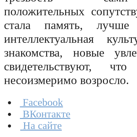
положительных сопутст
стала память, лучше 
интеллектуальная куль
знакомства, новые увл
свидетельствуют, чт
несоизмеримо возросло.
Facebook
ВКонтакте
На сайте