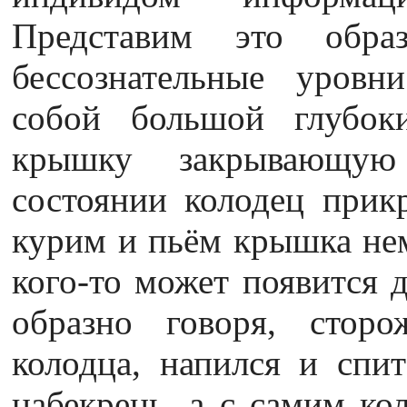
Представим это обр
бессознательные уровн
собой большой глубоки
крышку закрывающую
состоянии колодец прик
курим и пьём крышка нем
кого-то может появится д
образно говоря, стор
колодца, напился и спи
набекрень, а с самим ко