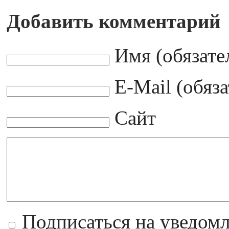
Добавить комментарий
Имя (обязате
E-Mail (обяз
Сайт
Подписаться на уведом