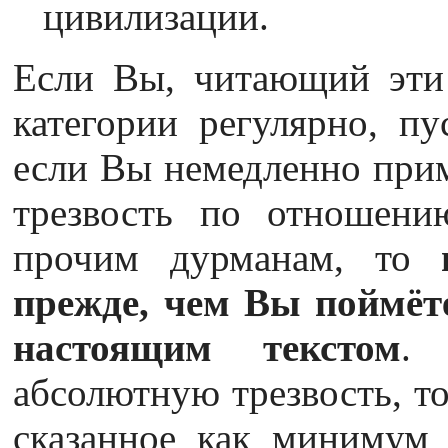
цивилизации.
Если Вы, читающий эти 
категории регулярно, пу
если Вы немедленно прим
трезвость по отношени
прочим дурманам, то
прежде, чем Вы поймёте
настоящим текстом
.
абсолютную трезвость, то
сказанное как минимум 