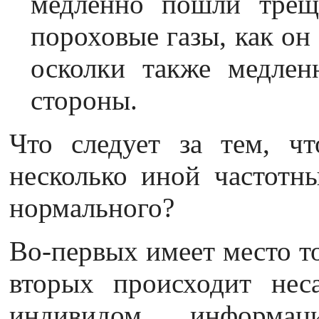
медленно пошли трещ
пороховые газы, как он 
осколки также медлен
стороны.
Что следует за тем, чт
несколько иной частотн
нормального?
Во-первых имеет место то
вторых происходит нес
индивидом информаци