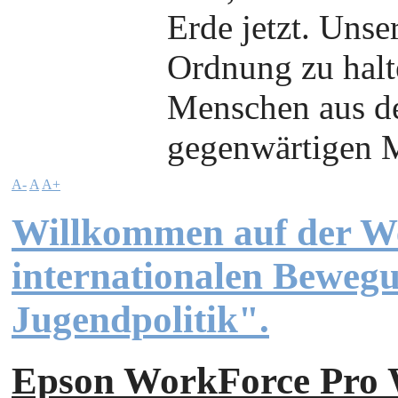
Erde jetzt. Unser
Ordnung zu halt
Menschen aus de
gegenwärtigen M
A-
A
A+
Willkommen auf der We
internationalen Beweg
Jugendpolitik".
Epson WorkForce Pr