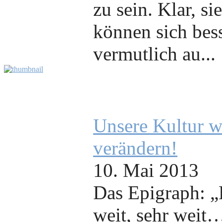
zu sein. Klar, si
können sich bess
vermutlich au...
Unsere Kultur wi
verändern!
10. Mai 2013
Das Epigraph: „B
weit, sehr weit