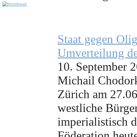
Staat gegen Olig
Umverteilung de
10. September 
Michail Chodork
Zürich am 27.06
westliche Bürger
imperialistisch 
Föderation heute