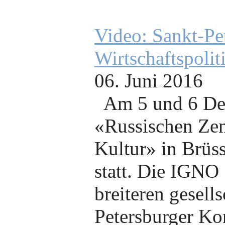
Video: Sankt-Pe
Wirtschaftspolit
06. Juni 2016
Am 5 und 6 De
«Russischen Zen
Kultur» in Brüss
statt. Die IGNO
breiteren gesell
Petersburger Ko