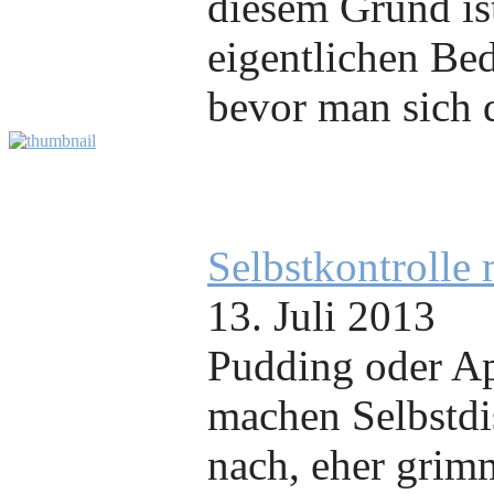
diesem Grund ist
eigentlichen Be
bevor man sich d
Selbstkontrolle
13. Juli 2013
Pudding oder Ap
machen Selbstdi
nach, eher grim